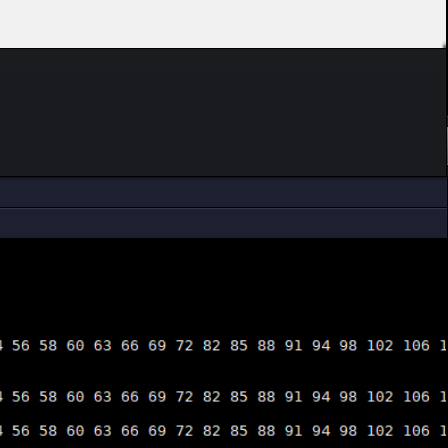
DEVAMINI OKU..