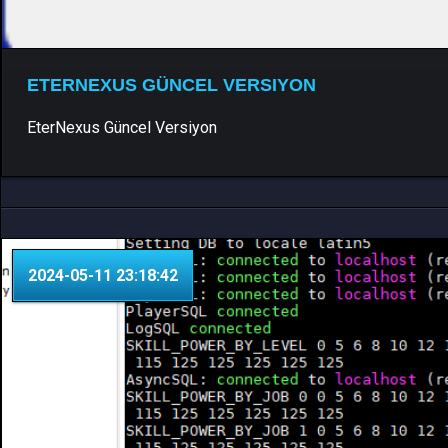
ETERNEXUS GÜNCEL VERSIYON
EterNexus Güncel Versiyon
Patcher & Pack
0 Yorum
2024-05-11 23:18:42