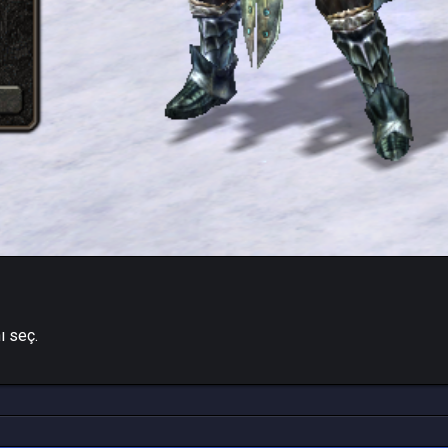
ı seç.