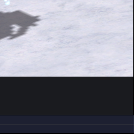
DEVAMINI OKU..