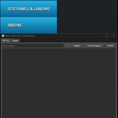
SITE PANELI & LANDING
YARDIM