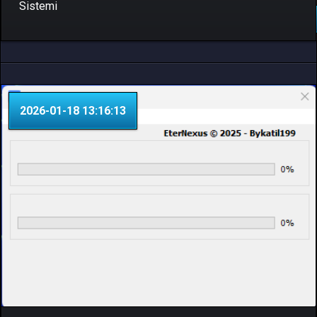
Sistemi
DEVAMINI OKU..
2026-01-18 13:16:13