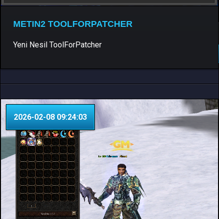
METIN2 TOOLFORPATCHER
Patcher & Pack
0 Yorum
Yeni Nesil ToolForPatcher
DEVAMINI OKU..
2026-02-08 09:24:03