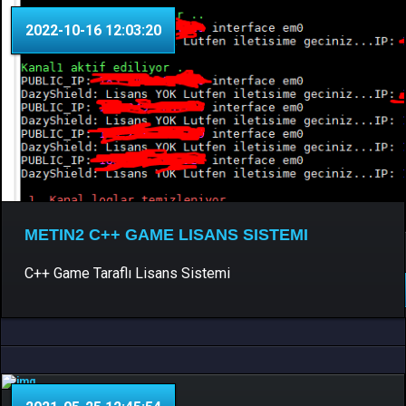
2022-10-16 12:03:20
METIN2 C++ GAME LISANS SISTEMI
C++ , Python
0 Yorum
C++ Game Taraflı Lisans Sistemi
DEVAMINI OKU..