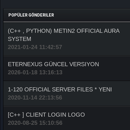
POPÜLER GÖNDERILER
(C++ , PYTHON) METIN2 OFFICIAL AURA
SYSTEM
2021-01-24 11:42:57
ETERNEXUS GÜNCEL VERSIYON
2026-01-18 13:16:13
1-120 OFFICIAL SERVER FILES * YENI
2020-11-14 22:13:56
[C++ ] CLIENT LOGIN LOGO
2020-08-25 15:10:56